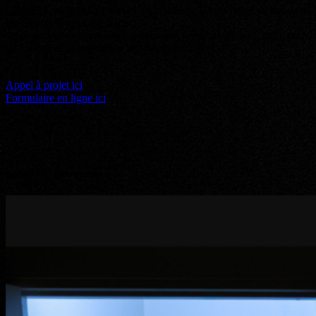
L’appel à projet pour l’accueil en résidence la prochaine saison dans
les Studios Dyptik est lancé !
Vous pouvez envoyer vos candidatures jusqu’au 20 avril 2025, pour
un accueil entre septembre 2025 et juillet 2026.
Appel à projet ici
Formulaire en ligne ici
Crédit photo : Etiemme Simouneau