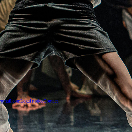
@gmail.com
Legal notice
Contact