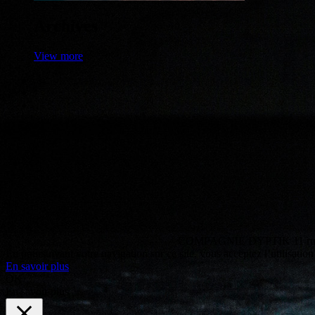
Archives
View more
COMPAGNIE DYPTIK
11 ru
En poursuivant votre navigation sur ce site, vous acceptez l’utilisatio
En savoir plus
OK
En savoir plus